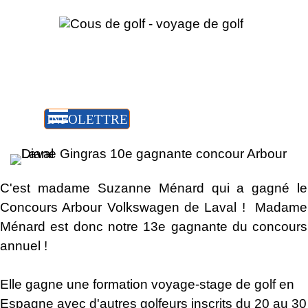
Aller au contenu
Sauter le menu
INFOLETTRE
Accueil
C'est madame Suzanne Ménard qui a gagné le
Concours
Arbour Volkswagen de Laval
! Madame
Ménard est donc notre 13e gagnante du concours
annuel !
Elle gagne une formation voyage-stage de golf en
Espagne avec d'autres golfeurs inscrits du 20 au 30