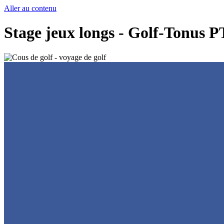
Aller au contenu
Stage jeux longs - Golf-Tonus