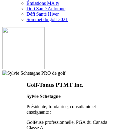
Émissions MA tv
Défi Santé Automne
Défi Santé Hiver
Sommet du golf 2021
Golf-Tonus PTMT Inc.
Sylvie Schetagne
Présidente, fondatrice, consultante et
enseignante :
Golfeuse professionnelle, PGA du Canada
Classe A