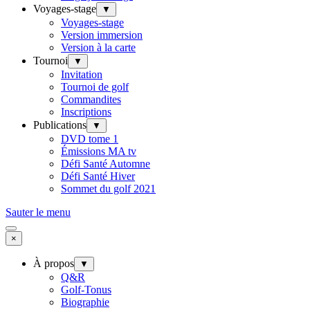
Voyages-stage
▼
Voyages-stage
Version immersion
Version à la carte
Tournoi
▼
Invitation
Tournoi de golf
Commandites
Inscriptions
Publications
▼
DVD tome 1
Émissions MA tv
Défi Santé Automne
Défi Santé Hiver
Sommet du golf 2021
Sauter le menu
×
À propos
▼
Q&R
Golf-Tonus
Biographie