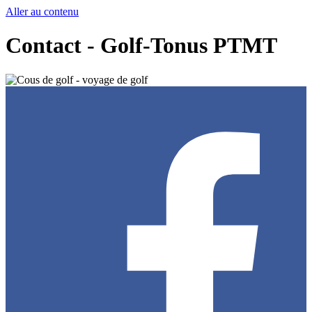
Aller au contenu
Contact - Golf-Tonus PTMT