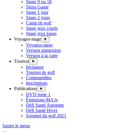
Stage 9 ou 18
Skins Game
Stage 1 jour
Stage 2 jours
Camp de golf
Stage jeux courts
Stage jeux longs
Voyages-stage
▼
Voyages-stage
Version immersion
Version à la carte
Tournoi
▼
Invitation
Tournoi de golf
Commandites
Inscriptions
Publications
▼
DVD tome 1
Émissions MA tv
Défi Santé Automne
Défi Santé Hiver
Sommet du golf 2021
Sauter le menu